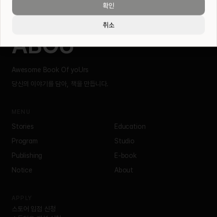
확인
취소
ABOU
Awesome Book Of yoUrs
당신의 이야기를 담아, 책을 만듭니다.
MENU
Stories
Education
Program
Studio
Publishing
E-book
Notice
About
APPLY
스토어 입점 신청