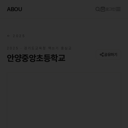
ABOU
로그인
←
2025
2025
· 경기도교육청 책쓰기 중심교
공유하기
안양중앙초등학교