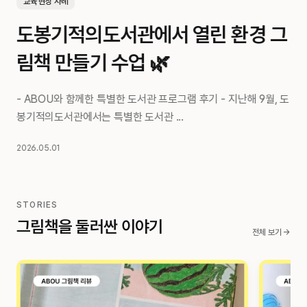
교육 현장 사례
트
도봉기적의도서관에서 열린 환경 그
림책 만들기 수업 🌿
- ABOU와 함께한 특별한 도서관 프로그램 후기 - 지난해 9월, 도
봉기적의도서관에서는 특별한 도서관 ...
1
2026.05.01
STORIES
그림책을 둘러싼 이야기
전체 보기 →