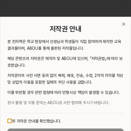
전자책을 열람하시려면 저작권 안내에 동의해 주세요.
저작권 안내
전자책 열람 전 저작권 동의가 필요합니다.
Clo
저작권 안내 다시 보기
본 전자책은 학교 현장에서 선생님과 학생들이 직접 참여하여 제작한 교육
결과물이며, ABOU를 통해 출판된 저작물입니다.
해당 콘텐츠의 저작권은 제작자 및 ABOU에 있으며, 「저작권법」에 따라 보
호받습니다.
저작권자의 사전 서면 동의 없이 복제, 배포, 전송, 수정, 2차적 저작물 작성
및 상업적 이용을 포함한 일체의 무단 사용을 금합니다.
이를 위반할 경우 관련 법령에 따라 민형사상 책임이 발생할 수 있습니다.
정식 활용 및 이용 문의는 ABOU로 사전 협의해 주시기 바랍니다.
위 저작권 안내를 확인했습니다.