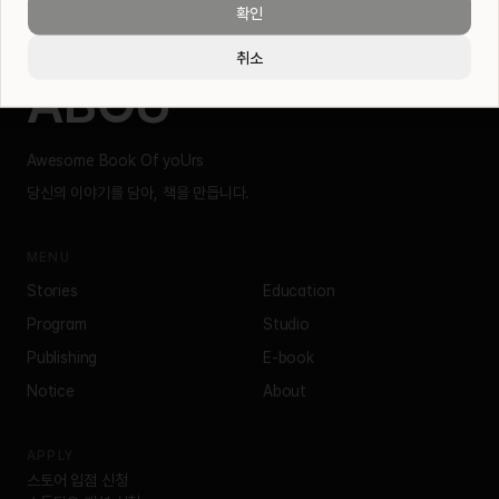
확인
취소
ABOU
Awesome Book Of yoUrs
당신의 이야기를 담아, 책을 만듭니다.
MENU
Stories
Education
Program
Studio
Publishing
E-book
Notice
About
APPLY
스토어 입점 신청