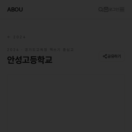
ABOU
로그인
←
2024
2024
· 경기도교육청 책쓰기 중심교
공유하기
안성고등학교